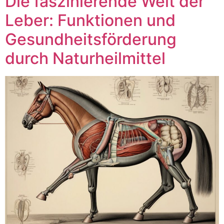
Die faszinierende Welt der
Leber: Funktionen und
Gesundheitsförderung
durch Naturheilmittel