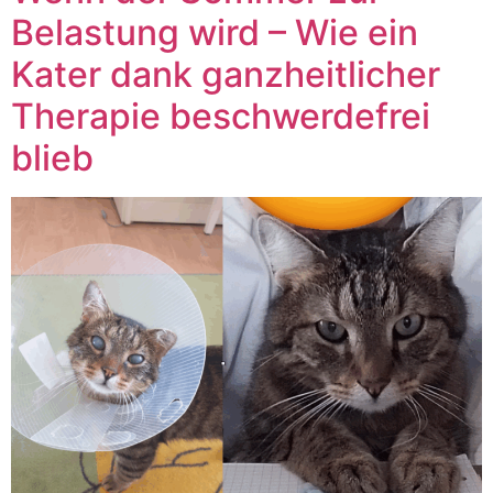
Belastung wird – Wie ein
Kater dank ganzheitlicher
Therapie beschwerdefrei
blieb