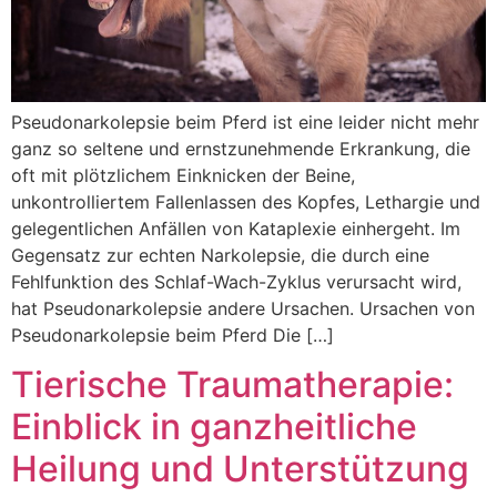
Pseudonarkolepsie beim Pferd ist eine leider nicht mehr
ganz so seltene und ernstzunehmende Erkrankung, die
oft mit plötzlichem Einknicken der Beine,
unkontrolliertem Fallenlassen des Kopfes, Lethargie und
gelegentlichen Anfällen von Kataplexie einhergeht. Im
Gegensatz zur echten Narkolepsie, die durch eine
Fehlfunktion des Schlaf-Wach-Zyklus verursacht wird,
hat Pseudonarkolepsie andere Ursachen. Ursachen von
Pseudonarkolepsie beim Pferd Die […]
Tierische Traumatherapie:
Einblick in ganzheitliche
Heilung und Unterstützung