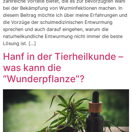
zahlreiche Vorteile bietet, die es zur bevorzugten Wahl
bei der Bekämpfung von Wurminfektionen machen. In
diesem Beitrag möchte ich über meine Erfahrungen und
die Vorzüge der schulmedizinischen Entwurmung
sprechen und auch darauf eingehen, warum die
naturheilkundliche Entwurmung nicht immer die beste
Lösung ist. […]
Hanf in der Tierheilkunde –
was kann die
“Wunderpflanze”?