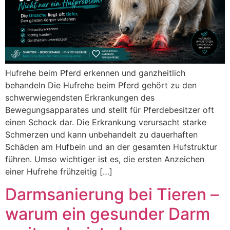
Hufrehe beim Pferd erkennen und ganzheitlich
behandeln Die Hufrehe beim Pferd gehört zu den
schwerwiegendsten Erkrankungen des
Bewegungsapparates und stellt für Pferdebesitzer oft
einen Schock dar. Die Erkrankung verursacht starke
Schmerzen und kann unbehandelt zu dauerhaften
Schäden am Hufbein und an der gesamten Hufstruktur
führen. Umso wichtiger ist es, die ersten Anzeichen
einer Hufrehe frühzeitig […]
Darmsanierung bei Tieren –
warum ein gesunder Darm