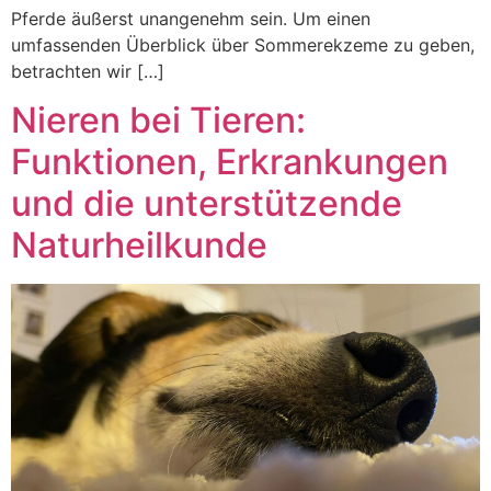
Pferde äußerst unangenehm sein. Um einen
umfassenden Überblick über Sommerekzeme zu geben,
betrachten wir […]
Nieren bei Tieren:
Funktionen, Erkrankungen
und die unterstützende
Naturheilkunde