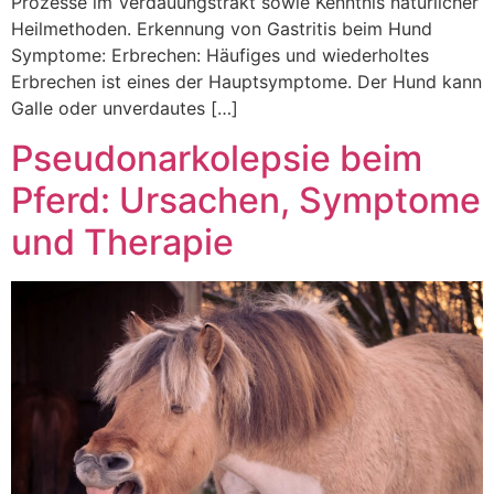
Prozesse im Verdauungstrakt sowie Kenntnis natürlicher
Heilmethoden. Erkennung von Gastritis beim Hund
Symptome: Erbrechen: Häufiges und wiederholtes
Erbrechen ist eines der Hauptsymptome. Der Hund kann
Galle oder unverdautes […]
Pseudonarkolepsie beim
Pferd: Ursachen, Symptome
und Therapie