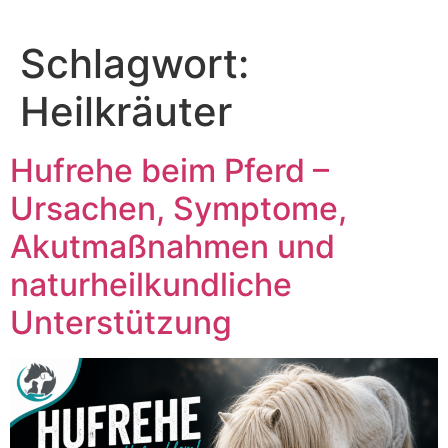
Zum
Inhalt
Schlagwort:
springen
Heilkräuter
Hufrehe beim Pferd –
Ursachen, Symptome,
Akutmaßnahmen und
naturheilkundliche
Unterstützung