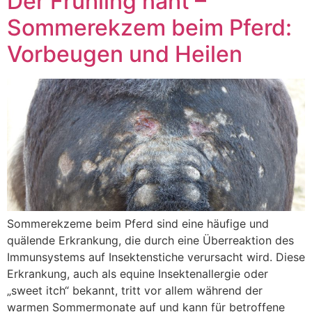
Der Frühling naht –
Sommerekzem beim Pferd:
Vorbeugen und Heilen
Sommerekzeme beim Pferd sind eine häufige und
quälende Erkrankung, die durch eine Überreaktion des
Immunsystems auf Insektenstiche verursacht wird. Diese
Erkrankung, auch als equine Insektenallergie oder
„sweet itch“ bekannt, tritt vor allem während der
warmen Sommermonate auf und kann für betroffene