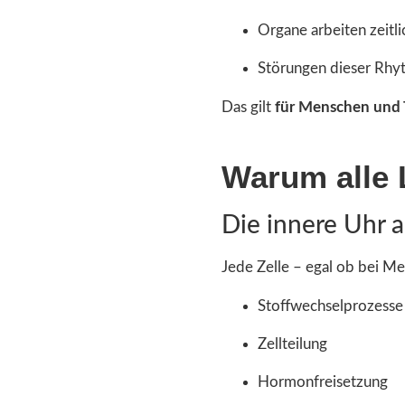
Organe arbeiten zeitli
Störungen dieser Rhy
Das gilt
für Menschen und 
Warum alle 
Die innere Uhr 
Jede Zelle – egal ob bei M
Stoffwechselprozesse
Zellteilung
Hormonfreisetzung