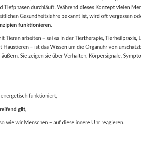
nd Tiefphasen durchläuft. Während dieses Konzept vielen M
tlichen Gesundheitslehre bekannt ist, wird oft vergessen od
nzipien funktionieren
.
 Tieren arbeiten – sei es in der Tiertherapie, Tierheilpraxis, 
 Haustieren – ist das Wissen um die Organuhr von unschätz
ch äußern. Sie zeigen sie über Verhalten, Körpersignale, Sym
 energetisch funktioniert,
eifend gilt
,
so wie wir Menschen – auf diese innere Uhr reagieren.