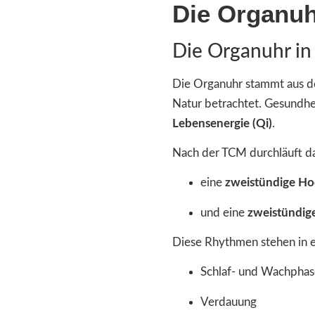
Die Organuh
Die Organuhr in
Die Organuhr stammt aus 
Natur betrachtet. Gesundhe
Lebensenergie (Qi)
.
Nach der TCM durchläuft da
eine
zweistündige H
und eine
zweistündig
Diese Rhythmen stehen in
Schlaf- und Wachpha
Verdauung