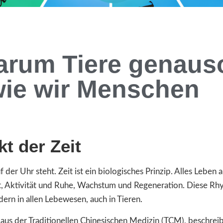
arum Tiere genaus
ie wir Menschen
t der Zeit
auf der Uhr steht. Zeit ist ein biologisches Prinzip. Alles Lebe
t, Aktivität und Ruhe, Wachstum und Regeneration. Diese Rhyt
ern in allen Lebewesen, auch in Tieren.
 aus der Traditionellen Chinesischen Medizin (TCM), beschrei