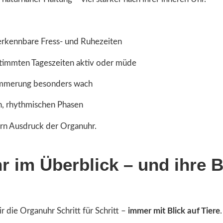
erkennbare Fress- und Ruhezeiten
immten Tageszeiten aktiv oder müde
ämmerung besonders wach
n, rhythmischen Phasen
dern Ausdruck der Organuhr.
r im Überblick – und ihre 
 die Organuhr Schritt für Schritt –
immer mit Blick auf Tiere
.