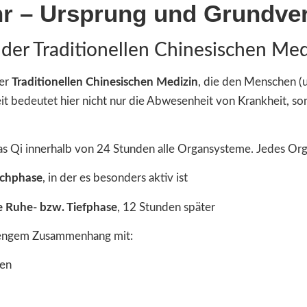
r – Ursprung und Grundve
 der Traditionellen Chinesischen Med
der
Traditionellen Chinesischen Medizin
, die den Menschen (u
it bedeutet hier nicht nur die Abwesenheit von Krankheit, so
s Qi innerhalb von 24 Stunden alle Organsysteme. Jedes Org
ochphase
, in der es besonders aktiv ist
e Ruhe- bzw. Tiefphase
, 12 Stunden später
 engem Zusammenhang mit:
sen