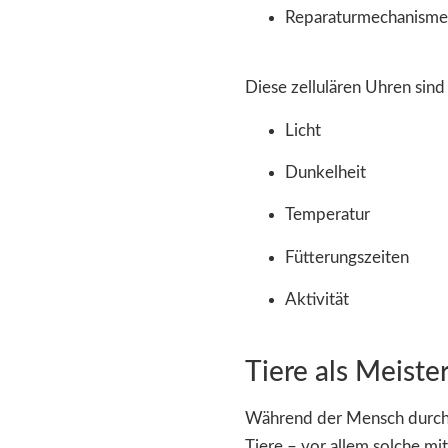
Reparaturmechanism
Diese zellulären Uhren sin
Licht
Dunkelheit
Temperatur
Fütterungszeiten
Aktivität
Tiere als Meiste
Während der Mensch durch k
Tiere – vor allem solche mit