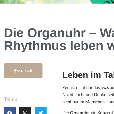
Die Organuhr – W
Rhythmus leben w
Zurück
Leben im Tak
Zeit ist nicht nur das, was 
Nacht, Licht und Dunkelhei
Teilen
nicht nur im Menschen, sond
Die
Organuhr
, ein Konzept