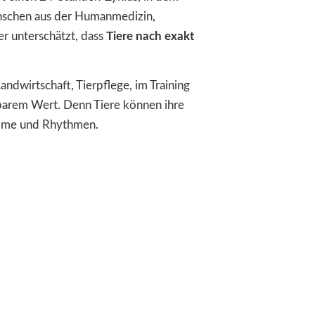
enschen aus der Humanmedizin,
er unterschätzt, dass
Tiere nach exakt
Landwirtschaft, Tierpflege, im Training
barem Wert. Denn Tiere können ihre
ptome und Rhythmen.