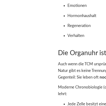
Emotionen
Hormonhaushalt
Regeneration
Verhalten
Die Organuhr ist
Auch wenn die TCM ursprüng
Natur gibt es keine Trennu
Gegenteil: Sie leben oft
noc
Moderne Chronobiologie (di
lehrt:
Jede Zelle besitzt ein