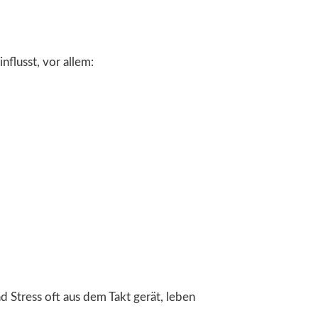
flusst, vor allem:
 Stress oft aus dem Takt gerät, leben