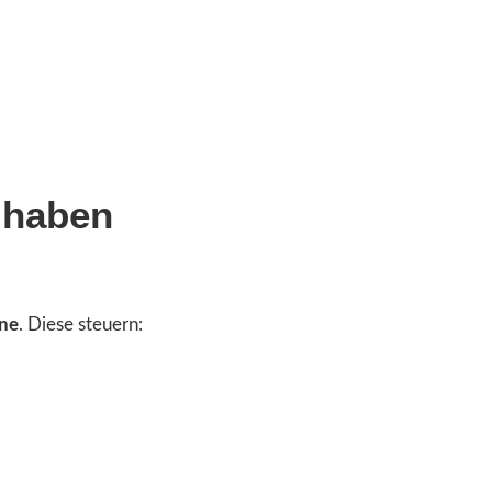
 haben
ne
. Diese steuern: