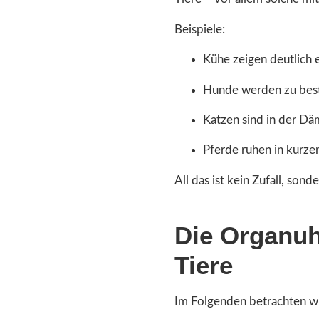
Beispiele:
Kühe zeigen deutlich 
Hunde werden zu best
Katzen sind in der D
Pferde ruhen in kurze
All das ist kein Zufall, son
Die Organuh
Tiere
Im Folgenden betrachten wir