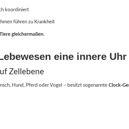
ch koordiniert
thmen führen zu Krankheit
Tiere gleichermaßen
.
Lebewesen eine innere Uhr
auf Zellebene
ensch, Hund, Pferd oder Vogel – besitzt sogenannte
Clock-Ge