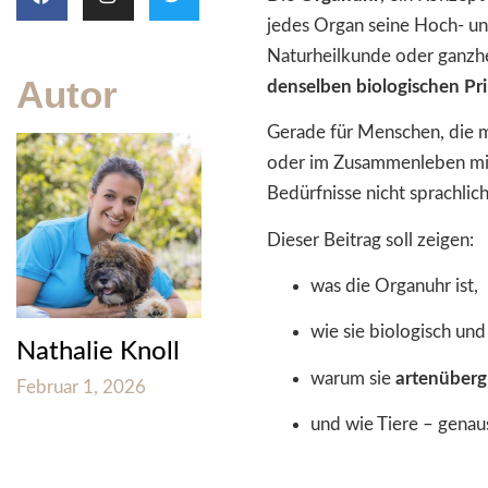
jedes Organ seine Hoch- u
Naturheilkunde oder ganzhei
Autor
denselben biologischen Pri
Gerade für Menschen, die mit
oder im Zusammenleben mit
Bedürfnisse nicht sprachli
Dieser Beitrag soll zeigen:
was die Organuhr ist,
wie sie biologisch und
Nathalie Knoll
warum sie
artenübergr
Februar 1, 2026
und wie Tiere – genau