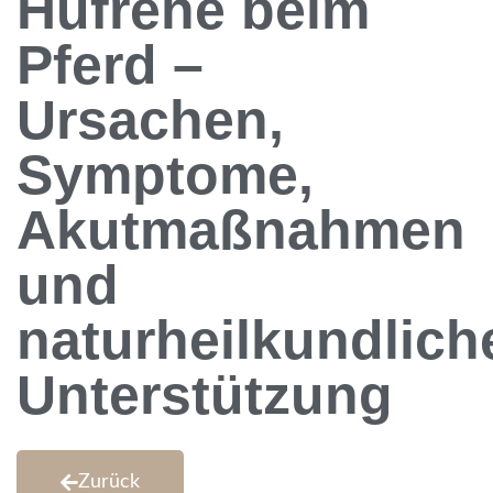
Hufrehe beim
Pferd –
Ursachen,
Symptome,
Akutmaßnahmen
und
naturheilkundlich
Unterstützung
Zurück