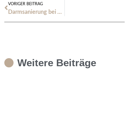
VORIGER BEITRAG
Darmsanierung bei Tieren – warum ein gesunder Darm weit mehr ist als nur Verdauung
Weitere Beiträge