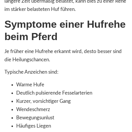
längere Zeit übermäßig belastet, kann dies zu einer Rehe
im stärker belasteten Huf führen.
Symptome einer Hufrehe
beim Pferd
Je früher eine Hufrehe erkannt wird, desto besser sind
die Heilungschancen.
Typische Anzeichen sind:
Warme Hufe
Deutlich pulsierende Fesselarterien
Kurzer, vorsichtiger Gang
Wendeschmerz
Bewegungsunlust
Häufiges Liegen