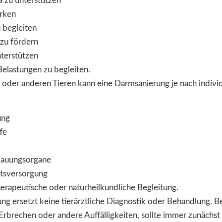
a zu unterstützen
ärken
 begleiten
zu fördern
terstützen
Belastungen zu begleiten.
oder anderen Tieren kann eine Darmsanierung je nach individu
ung
fe
dauungsorgane
itsversorgung
erapeutische oder naturheilkundliche Begleitung.
ung ersetzt keine tierärztliche Diagnostik oder Behandlung.
 Erbrechen oder andere Auffälligkeiten, sollte immer zunächs