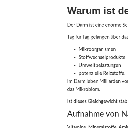
Warum ist d
Der Darm ist eine enorme Sc
Tag für Tag gelangen über das
Mikroorganismen
Stoffwechselprodukte
Umweltbelastungen
potenzielle Reizstoffe.
Im Darm leben Milliarden vo
das Mikrobiom.
Ist dieses Gleichgewicht stab
Aufnahme von Nä
Vitamine, Mineralstoffe, A