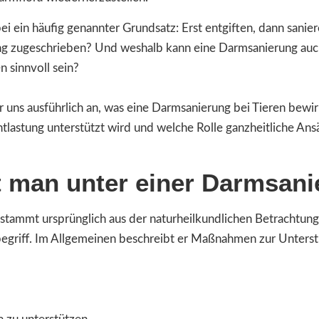
bei ein häufig genannter Grundsatz: Erst entgiften, dann sani
ung zugeschrieben? Und weshalb kann eine Darmsanierung a
 sinnvoll sein?
r uns ausführlich an, was eine Darmsanierung bei Tieren bew
tlastung unterstützt wird und welche Rolle ganzheitliche Ans
 man unter einer Darmsani
stammt ursprünglich aus der naturheilkundlichen Betrachtungsw
begriff. Im Allgemeinen beschreibt er Maßnahmen zur Unterst