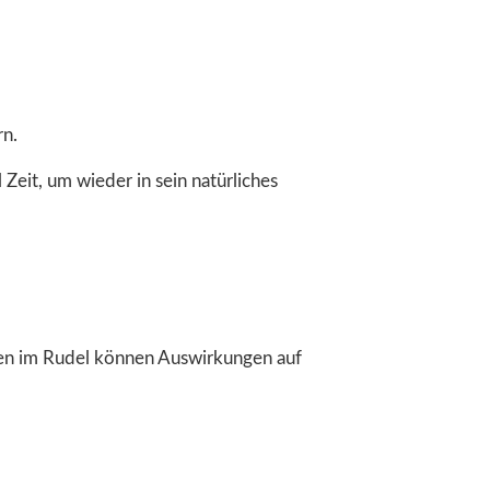
rn.
it, um wieder in sein natürliches
gen im Rudel können Auswirkungen auf