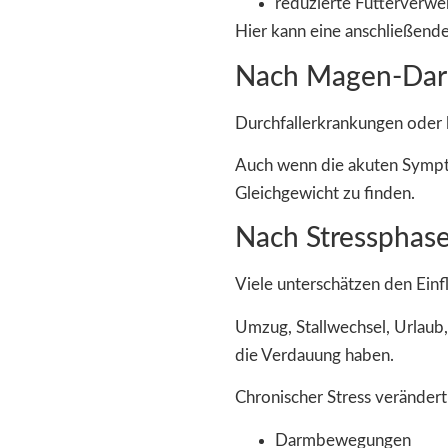
reduzierte Futterverwe
Hier kann eine anschließende
Nach Magen-Dar
Durchfallerkrankungen oder 
Auch wenn die akuten Sympto
Gleichgewicht zu finden.
Nach Stressphas
Viele unterschätzen den Einfl
Umzug, Stallwechsel, Urlaub
die Verdauung haben.
Chronischer Stress veränder
Darmbewegungen