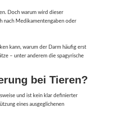
eren. Doch warum wird dieser
uch nach Medikamentengaben oder
irken kann, warum der Darm häufig erst
ätze – unter anderem die spagyrische
erung bei Tieren?
eise und ist kein klar definierter
ützung eines ausgeglichenen