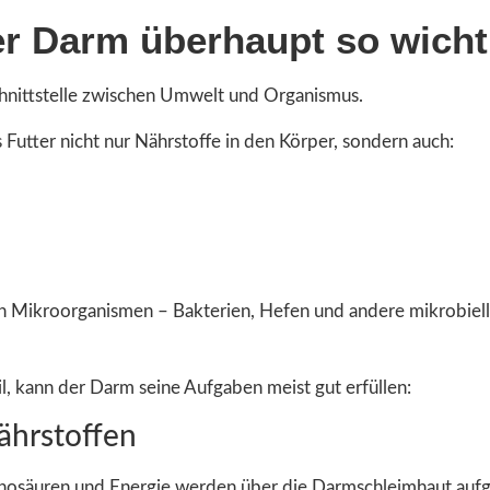
er Darm überhaupt so wicht
hnittstelle zwischen Umwelt und Organismus.
 Futter nicht nur Nährstoffe in den Körper, sondern auch:
n Mikroorganismen – Bakterien, Hefen und andere mikrobiel
il, kann der Darm seine Aufgaben meist gut erfüllen:
hrstoffen
minosäuren und Energie werden über die Darmschleimhaut au