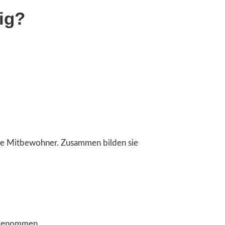
ig?
le Mitbewohner. Zusammen bilden sie
fgenommen.