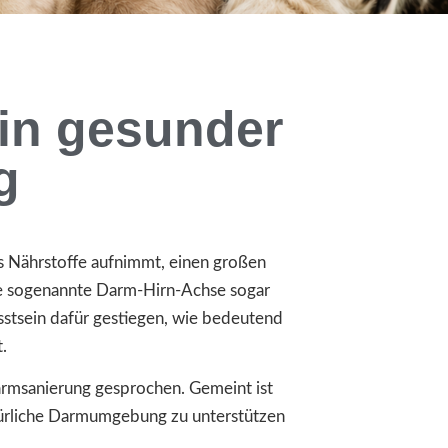
in gesunder
g
as Nährstoffe aufnimmt, einen großen
ie sogenannte Darm-Hirn-Achse sogar
sstsein dafür gestiegen, wie bedeutend
.
armsanierung gesprochen. Gemeint ist
atürliche Darmumgebung zu unterstützen