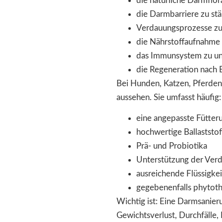
die natürliche Darmflor
die Darmbarriere zu st
Verdauungsprozesse zu
die Nährstoffaufnahme 
das Immunsystem zu un
die Regeneration nach 
Bei Hunden, Katzen, Pferden 
aussehen. Sie umfasst häufig:
eine angepasste Fütter
hochwertige Ballaststof
Prä- und Probiotika
Unterstützung der Ver
ausreichende Flüssigke
gegebenenfalls phytoth
Wichtig ist: Eine Darmsanier
Gewichtsverlust, Durchfälle,