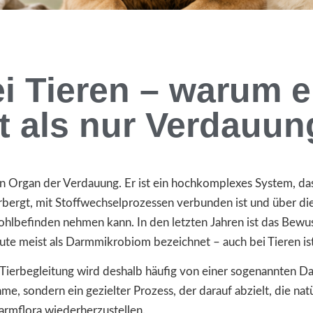
i Tieren – warum e
t als nur Verdauun
in Organ der Verdauung. Er ist ein hochkomplexes System, d
bergt, mit Stoffwechselprozessen verbunden ist und über d
ohlbefinden nehmen kann. In den letzten Jahren ist das Bewu
te meist als Darmmikrobiom bezeichnet – auch bei Tieren ist
 Tierbegleitung wird deshalb häufig von einer sogenannten D
e, sondern ein gezielter Prozess, der darauf abzielt, die n
armflora wiederherzustellen.