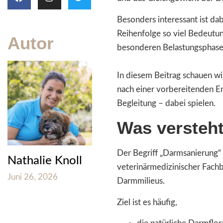
Besonders interessant ist da
Reihenfolge so viel Bedeut
Autor
besonderen Belastungsphasen
In diesem Beitrag schauen wi
nach einer vorbereitenden En
Begleitung – dabei spielen.
Was versteht
Der Begriff „Darmsanierung“ 
Nathalie Knoll
veterinärmedizinischer Fach
Juni 26, 2026
Darmmilieus.
Ziel ist es häufig,