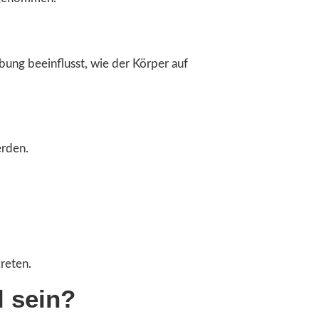
ung beeinflusst, wie der Körper auf
erden.
reten.
 sein?