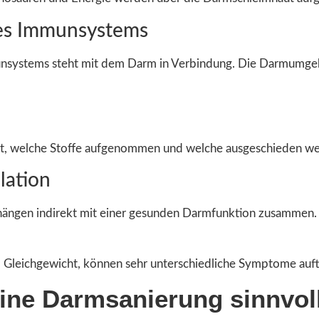
es Immunsystems
munsystems steht mit dem Darm in Verbindung. Die Darmumgeb
et, welche Stoffe aufgenommen und welche ausgeschieden w
lation
hängen indirekt mit einer gesunden Darmfunktion zusammen.
 Gleichgewicht, können sehr unterschiedliche Symptome auft
ine Darmsanierung sinnvoll