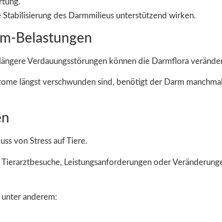
rtung.
 Stabilisierung des Darmmilieus unterstützend wirken.
m-Belastungen
längere Verdauungsstörungen können die Darmflora verände
me längst verschwunden sind, benötigt der Darm manchmal Ze
en
uss von Stress auf Tiere.
, Tierarztbesuche, Leistungsanforderungen oder Veränderun
t unter anderem: