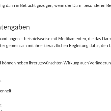
fig dann in Betracht gezogen, wenn der Darm besonderen Be
tengaben
andlungen – beispielsweise mit Medikamenten, die das Darm
lter gemeinsam mit ihrer tierärztlichen Begleitung dafür, den
l können neben ihrer gewünschten Wirkung auch Veränderung
:
enheit
g