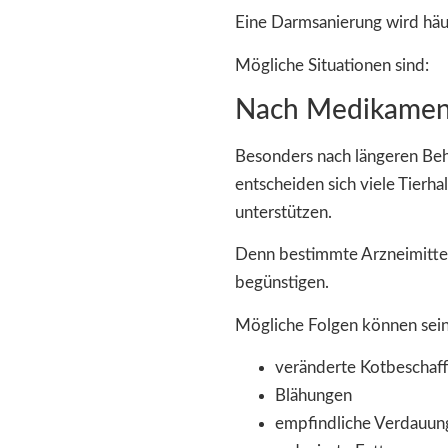
Eine Darmsanierung wird häu
Mögliche Situationen sind:
Nach Medikamen
Besonders nach längeren Beh
entscheiden sich viele Tierha
unterstützen.
Denn bestimmte Arzneimitte
begünstigen.
Mögliche Folgen können sein
veränderte Kotbeschaff
Blähungen
empfindliche Verdauun