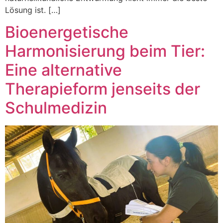
Lösung ist. […]
Bioenergetische
Harmonisierung beim Tier:
Eine alternative
Therapieform jenseits der
Schulmedizin