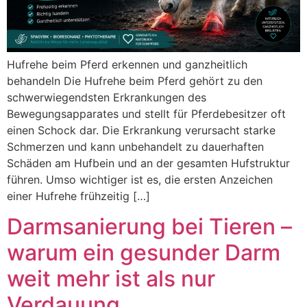
Hufrehe beim Pferd erkennen und ganzheitlich
behandeln Die Hufrehe beim Pferd gehört zu den
schwerwiegendsten Erkrankungen des
Bewegungsapparates und stellt für Pferdebesitzer oft
einen Schock dar. Die Erkrankung verursacht starke
Schmerzen und kann unbehandelt zu dauerhaften
Schäden am Hufbein und an der gesamten Hufstruktur
führen. Umso wichtiger ist es, die ersten Anzeichen
einer Hufrehe frühzeitig […]
Darmsanierung bei Tieren –
warum ein gesunder Darm
weit mehr ist als nur
Verdauung