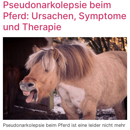
Pseudonarkolepsie beim
Pferd: Ursachen, Symptome
und Therapie
Pseudonarkolepsie beim Pferd ist eine leider nicht mehr