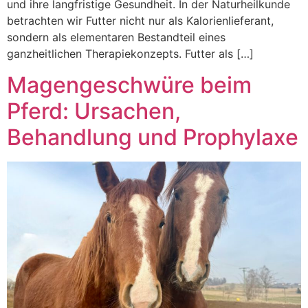
und ihre langfristige Gesundheit. In der Naturheilkunde
betrachten wir Futter nicht nur als Kalorienlieferant,
sondern als elementaren Bestandteil eines
ganzheitlichen Therapiekonzepts. Futter als […]
Magengeschwüre beim
Pferd: Ursachen,
Behandlung und Prophylaxe