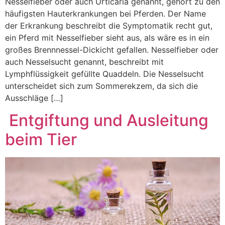
Nesselfieber oder auch Urticaria genannt, gehört zu den
häufigsten Hauterkrankungen bei Pferden. Der Name
der Erkrankung beschreibt die Symptomatik recht gut,
ein Pferd mit Nesselfieber sieht aus, als wäre es in ein
großes Brennnessel-Dickicht gefallen. Nesselfieber oder
auch Nesselsucht genannt, beschreibt mit
Lymphflüssigkeit gefüllte Quaddeln. Die Nesselsucht
unterscheidet sich zum Sommerekzem, da sich die
Ausschläge […]
Entgiftung und Ausleitung
beim Tier