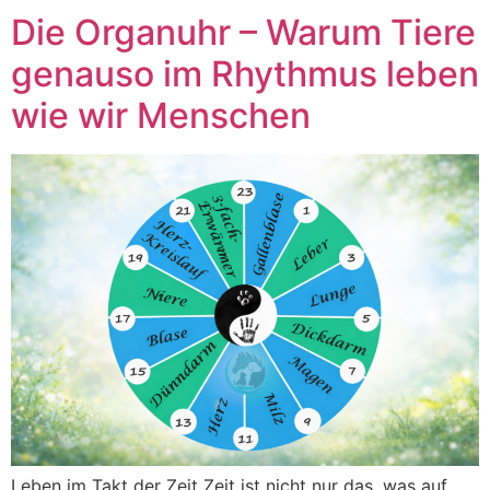
Die Organuhr – Warum Tiere
genauso im Rhythmus leben
wie wir Menschen
Leben im Takt der Zeit Zeit ist nicht nur das, was auf