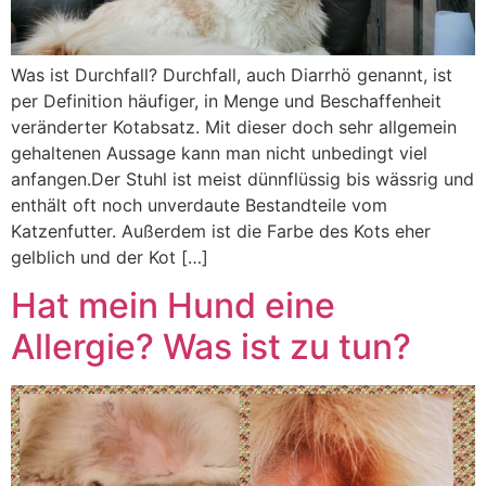
Was ist Durchfall? Durchfall, auch Diarrhö genannt, ist
per Definition häufiger, in Menge und Beschaffenheit
veränderter Kotabsatz. Mit dieser doch sehr allgemein
gehaltenen Aussage kann man nicht unbedingt viel
anfangen.Der Stuhl ist meist dünnflüssig bis wässrig und
enthält oft noch unverdaute Bestandteile vom
Katzenfutter. Außerdem ist die Farbe des Kots eher
gelblich und der Kot […]
Hat mein Hund eine
Allergie? Was ist zu tun?