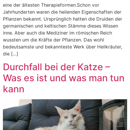
eine der ältesten Therapieformen.Schon vor
Jahrhunderten waren die heilenden Eigenschaften der
Pflanzen bekannt. Ursprünglich hatten die Druiden der
germanischen und keltischen Stämme dieses Wissen
inne. Aber auch die Mediziner im römischen Reich
wussten um die Kräfte der Pflanzen. Das wohl
bedeutsamste und bekannteste Werk über Heilkräuter,
die […]
Durchfall bei der Katze –
Was es ist und was man tun
kann