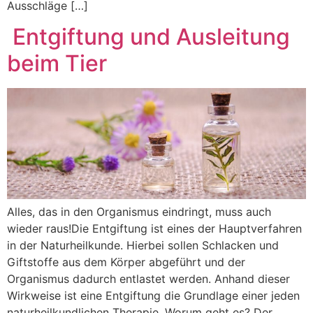
Ausschläge […]
Entgiftung und Ausleitung
beim Tier
Alles, das in den Organismus eindringt, muss auch
wieder raus!Die Entgiftung ist eines der Hauptverfahren
in der Naturheilkunde. Hierbei sollen Schlacken und
Giftstoffe aus dem Körper abgeführt und der
Organismus dadurch entlastet werden. Anhand dieser
Wirkweise ist eine Entgiftung die Grundlage einer jeden
naturheilkundlichen Therapie. Worum geht es? Der