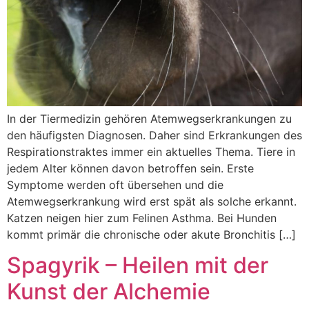
In der Tiermedizin gehören Atemwegserkrankungen zu
den häufigsten Diagnosen. Daher sind Erkrankungen des
Respirationstraktes immer ein aktuelles Thema. Tiere in
jedem Alter können davon betroffen sein. Erste
Symptome werden oft übersehen und die
Atemwegserkrankung wird erst spät als solche erkannt.
Katzen neigen hier zum Felinen Asthma. Bei Hunden
kommt primär die chronische oder akute Bronchitis […]
Spagyrik – Heilen mit der
Kunst der Alchemie