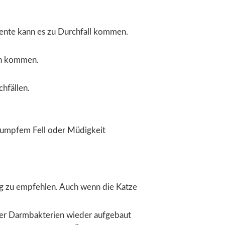
ente kann es zu Durchfall kommen.
en kommen.
hfällen.
stumpfem Fell oder Müdigkeit
ng zu empfehlen. Auch wenn die Katze
der Darmbakterien wieder aufgebaut