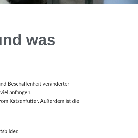
 und was
 und Beschaffenheit veränderter
viel anfangen.
 vom Katzenfutter. Außerdem ist die
tsbilder.