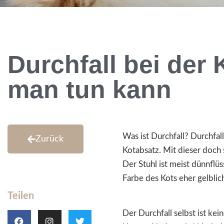
Durchfall bei der
man tun kann
Was ist Durchfall? Durchfal
Zurück
Kotabsatz. Mit dieser doch
Der Stuhl ist meist dünnflü
Farbe des Kots eher gelblic
Teilen
Der Durchfall selbst ist ke