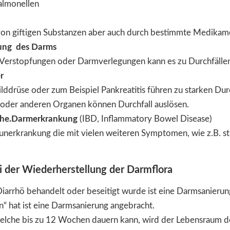
Salmonellen
on giftigen Substanzen aber auch durch bestimmte Medikam
gung des Darms
n Verstopfungen oder Darmverlegungen kann es zu Durchfäll
r
lddrüse oder zum Beispiel Pankreatitis führen zu starken Durc
oder anderen Organen können Durchfall auslösen.
che.Darmerkrankung
(IBD, Inflammatory Bowel Disease)
unerkrankung die mit vielen weiteren Symptomen, wie z.B. 
i der Wiederherstellung der Darmflora
arrhö behandelt oder beseitigt wurde ist eine Darmsanieru
“ hat ist eine Darmsanierung angebracht.
welche bis zu 12 Wochen dauern kann, wird der Lebensraum 