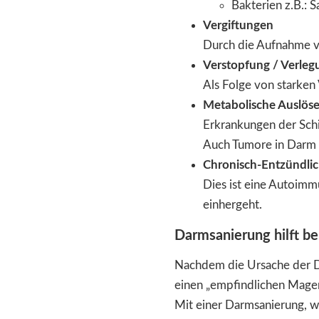
Bakterien z.B.: 
Vergiftungen
Durch die Aufnahme v
Verstopfung / Verle
Als Folge von starke
Metabolische Auslöse
Erkrankungen der Schi
Auch Tumore in Darm 
Chronisch-Entzündli
Dies ist eine Autoimm
einhergeht.
Darmsanierung hilft be
Nachdem die Ursache der Di
einen „empfindlichen Magen
Mit einer Darmsanierung, 