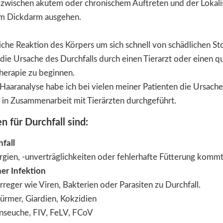
 zwischen akutem oder chronischem Auftreten und der Lokali
m Dickdarm ausgehen.
liche Reaktion des Körpers um sich schnell von schädlichen St
g die Ursache des Durchfalls durch einen Tierarzt oder einen q
herapie zu beginnen.
Haaranalyse habe ich bei vielen meiner Patienten die Ursachen
in Zusammenarbeit mit Tierärzten durchgeführt.
n für Durchfall sind:
fall
rgien, -unverträglichkeiten oder fehlerhafte Fütterung kommt 
er Infektion
reger wie Viren, Bakterien oder Parasiten zu Durchfall.
Würmer, Giardien, Kokzidien
enseuche, FIV, FeLV, FCoV