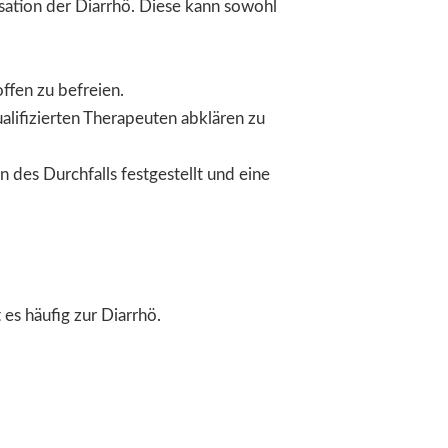
sation der Diarrhö. Diese kann sowohl
offen zu befreien.
ualifizierten Therapeuten abklären zu
 des Durchfalls festgestellt und eine
es häufig zur Diarrhö.