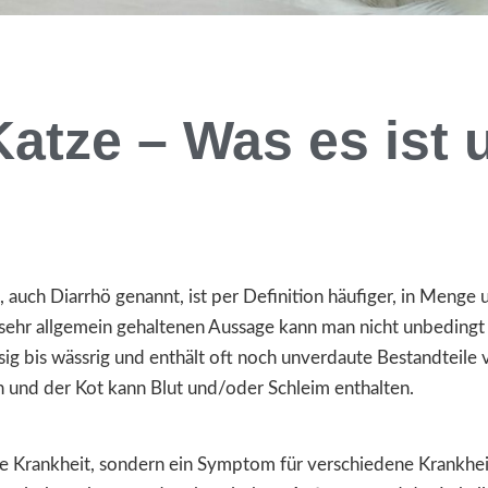
 Katze – Was es ist
l, auch Diarrhö genannt, ist per Definition häufiger, in Menge
 sehr allgemein gehaltenen Aussage kann man nicht unbedingt 
ssig bis wässrig und enthält oft noch unverdaute Bestandteile
h und der Kot kann Blut und/oder Schleim enthalten.
ine Krankheit, sondern ein Symptom für verschiedene Krankhei