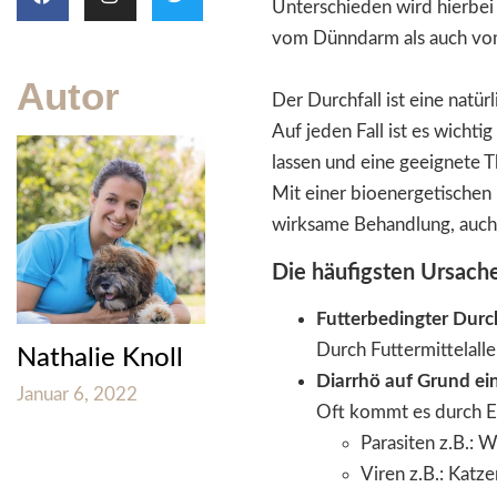
Unterschieden wird hierbei
vom Dünndarm als auch vo
Autor
Der Durchfall ist eine natür
Auf jeden Fall ist es wichti
lassen und eine geeignete T
Mit einer bioenergetischen 
wirksame Behandlung, auch 
Die häufigsten Ursache
Futterbedingter Durch
Durch Futtermittelalle
Nathalie Knoll
Diarrhö auf Grund ein
Januar 6, 2022
Oft kommt es durch Er
Parasiten z.B.: 
Viren z.B.: Katz