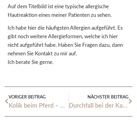
Auf dem Titelbild ist eine typische allergische
Hautreaktion eines meiner Patienten zu sehen.
Ich habe hier die häufigsten Allergien aufgeführt. Es
gibt noch weitere Allergieformen, welche ich hier
nicht aufgeführt habe. Haben Sie Fragen dazu, dann
nehmen Sie Kontakt zu mir auf.
Ich berate Sie gerne.
VORIGER BEITRAG
NÄCHSTER BEITRAG
Kolik beim Pferd – Akute Lebensgefahr!
Durchfall bei der Katze – Was es ist und was man tun kann