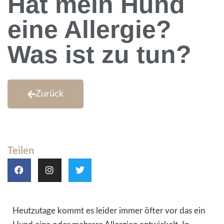
Hat mein Hund
eine Allergie?
Was ist zu tun?
Zurück
Teilen
Heutzutage kommt es leider immer öfter vor das ein