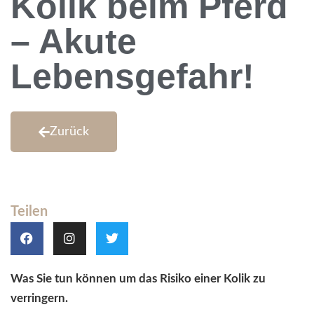
Kolik beim Pferd
– Akute
Lebensgefahr!
Zurück
Teilen
Was Sie tun können um das Risiko einer Kolik zu
verringern.