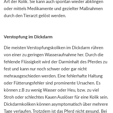
Art der Kolik. Sie kann auch spontan wieder abklingen
oder mittels Medikamente und gezielter Maßnahmen
durch den Tierarzt gelöst werden.
Verstopfung im Dickdarm
Die meisten Verstopfungskoliken im Dickdarm rühren
von einer zu geringen Wasseraufnahme her. Durch die
fehlende Flüssigkeit wird der Darminhalt des Pferdes zu
fest und kann nur noch schwer oder gar nicht
mehrausgeschieden werden. Eine fehlerhafte Haltung
oder Fütterungsfehler sind prominente Ursachen. Es
können z.B zu wenig Wasser oder Heu, bzw. zu viel
Stroh oder schlechtes Kauen Auslöser für eine Kolik sein.
Dickdarmkoliken können asymptomatisch über mehrere
Tage verlaufen. Trotzdem ist das Pferd nicht gesund. Bei