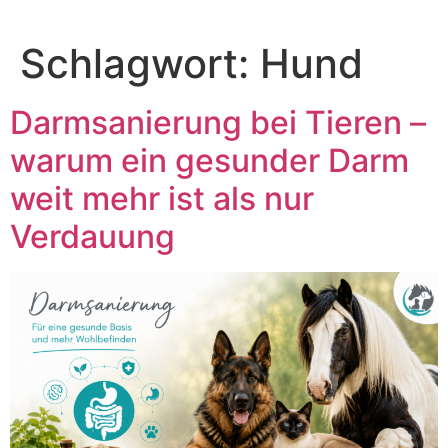
Zum
Inhalt
Schlagwort:
Hund
springen
Darmsanierung bei Tieren –
warum ein gesunder Darm
weit mehr ist als nur
Verdauung