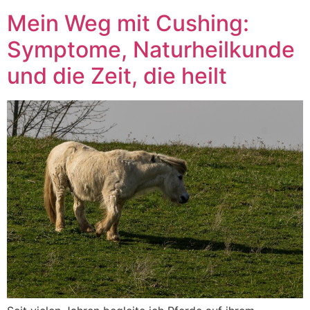
Mein Weg mit Cushing:
Symptome, Naturheilkunde
und die Zeit, die heilt