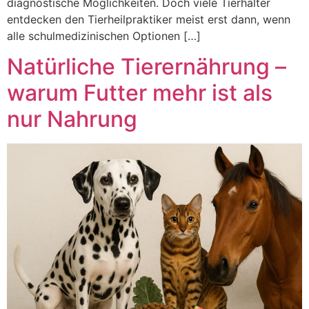
diagnostische Möglichkeiten. Doch viele Tierhalter
entdecken den Tierheilpraktiker meist erst dann, wenn
alle schulmedizinischen Optionen […]
Natürliche Tierernährung –
warum Futter mehr ist als
nur Nahrung