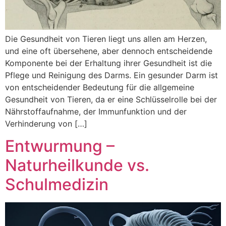
Die Gesundheit von Tieren liegt uns allen am Herzen,
und eine oft übersehene, aber dennoch entscheidende
Komponente bei der Erhaltung ihrer Gesundheit ist die
Pflege und Reinigung des Darms. Ein gesunder Darm ist
von entscheidender Bedeutung für die allgemeine
Gesundheit von Tieren, da er eine Schlüsselrolle bei der
Nährstoffaufnahme, der Immunfunktion und der
Verhinderung von […]
Entwurmung –
Naturheilkunde vs.
Schulmedizin