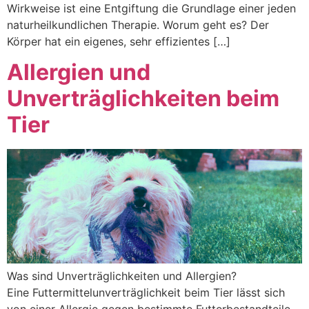
Wirkweise ist eine Entgiftung die Grundlage einer jeden
naturheilkundlichen Therapie. Worum geht es? Der
Körper hat ein eigenes, sehr effizientes […]
Allergien und
Unverträglichkeiten beim
Tier
Was sind Unverträglichkeiten und Allergien?
Eine Futtermittelunverträglichkeit beim Tier lässt sich
von einer Allergie gegen bestimmte Futterbestandteile