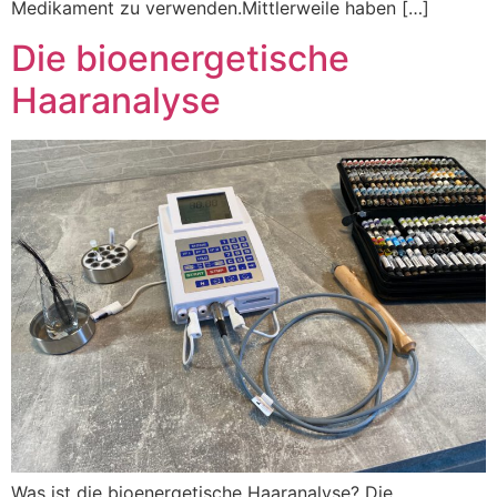
Medikament zu verwenden.Mittlerweile haben […]
Die bioenergetische
Haaranalyse
Was ist die bioenergetische Haaranalyse? Die