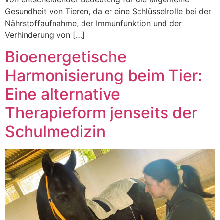
Gesundheit von Tieren, da er eine Schlüsselrolle bei der
Nährstoffaufnahme, der Immunfunktion und der
Verhinderung von […]
Bioenergetische
Harmonisierung beim Tier:
Eine alternative
Therapieform jenseits der
Schulmedizin