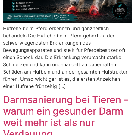
Hufrehe beim Pferd erkennen und ganzheitlich
behandeln Die Hufrehe beim Pferd gehört zu den
schwerwiegendsten Erkrankungen des
Bewegungsapparates und stellt für Pferdebesitzer oft
einen Schock dar. Die Erkrankung verursacht starke
Schmerzen und kann unbehandelt zu dauerhaften
Schäden am Hufbein und an der gesamten Hufstruktur
führen. Umso wichtiger ist es, die ersten Anzeichen
einer Hufrehe frühzeitig […]
Darmsanierung bei Tieren –
warum ein gesunder Darm
weit mehr ist als nur
Verdauung