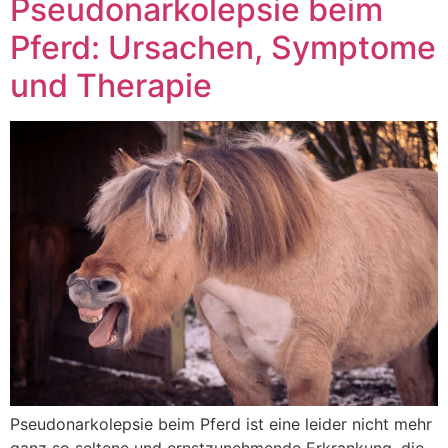
Pseudonarkolepsie beim
Pferd: Ursachen, Symptome
und Therapie
Pseudonarkolepsie beim Pferd ist eine leider nicht mehr
ganz so seltene und ernstzunehmende Erkrankung, die