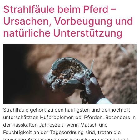
Strahlfäule beim Pferd –
Ursachen, Vorbeugung und
natürliche Unterstützung
Strahlfäule gehört zu den häufigsten und dennoch oft
unterschätzten Hufproblemen bei Pferden. Besonders in
der nasskalten Jahreszeit, wenn Matsch und
Feuchtigkeit an der Tagesordnung sind, treten die
typischen Anzeichen dieser Erkrankung vermehrt auf.