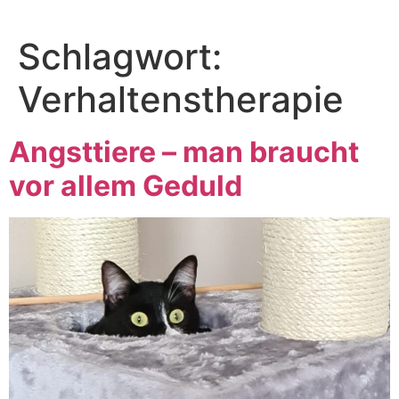
Zum
Inhalt
Schlagwort:
springen
Verhaltenstherapie
Angsttiere – man braucht
vor allem Geduld