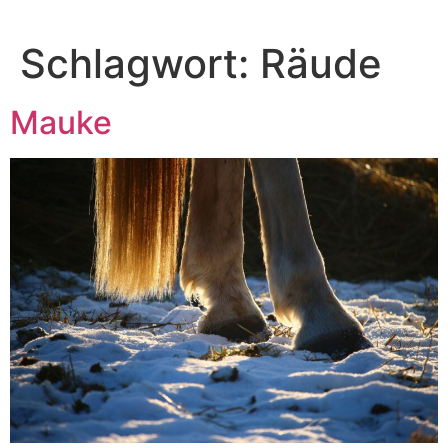
Zum
Inhalt
Schlagwort:
Räude
springen
Mauke