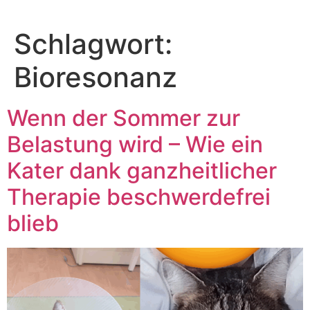
Zum
Inhalt
Schlagwort:
springen
Bioresonanz
Wenn der Sommer zur
Belastung wird – Wie ein
Kater dank ganzheitlicher
Therapie beschwerdefrei
blieb