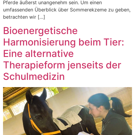
Pferde äußerst unangenehm sein. Um einen
umfassenden Überblick über Sommerekzeme zu geben,
betrachten wir […]
Bioenergetische
Harmonisierung beim Tier:
Eine alternative
Therapieform jenseits der
Schulmedizin