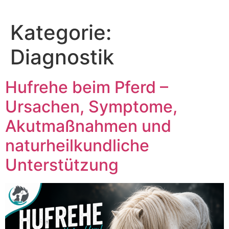
Zum
Inhalt
Kategorie:
springen
Diagnostik
Hufrehe beim Pferd –
Ursachen, Symptome,
Akutmaßnahmen und
naturheilkundliche
Unterstützung