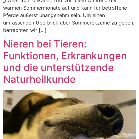
„sweet itch“ bekannt, tritt vor allem während der
warmen Sommermonate auf und kann für betroffene
Pferde äußerst unangenehm sein. Um einen
umfassenden Überblick über Sommerekzeme zu geben,
betrachten wir […]
Nieren bei Tieren:
Funktionen, Erkrankungen
und die unterstützende
Naturheilkunde