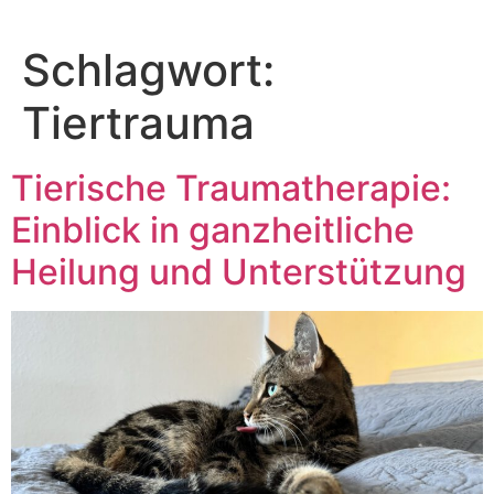
Zum
Inhalt
Schlagwort:
springen
Tiertrauma
Tierische Traumatherapie:
Einblick in ganzheitliche
Heilung und Unterstützung