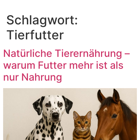
Zum
Inhalt
Schlagwort:
springen
Tierfutter
Natürliche Tierernährung –
warum Futter mehr ist als
nur Nahrung