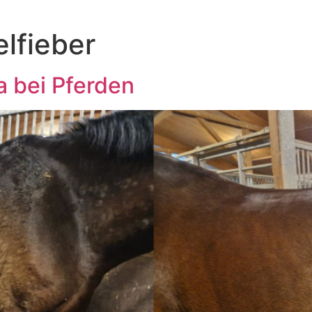
lfieber
a bei Pferden