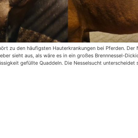
ehört zu den häufigsten Hauterkrankungen bei Pferden. Der
eber sieht aus, als wäre es in ein großes Brennnessel-Dicki
üssigkeit gefüllte Quaddeln. Die Nesselsucht unterscheide