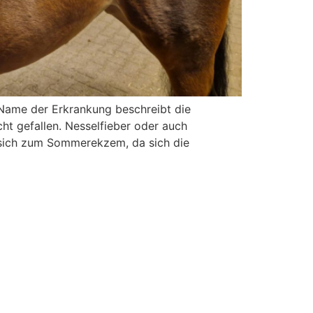
 Name der Erkrankung beschreibt die
cht gefallen. Nesselfieber oder auch
t sich zum Sommerekzem, da sich die