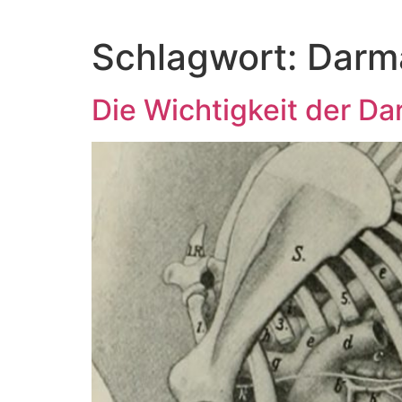
Zum
Inhalt
Schlagwort:
Darm
springen
Die Wichtigkeit der D