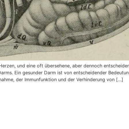
 Herzen, und eine oft übersehene, aber dennoch entscheide
Darms. Ein gesunder Darm ist von entscheidender Bedeutung
ufnahme, der Immunfunktion und der Verhinderung von […]