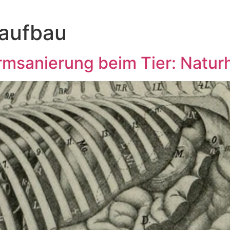
aufbau
armsanierung beim Tier: Natur