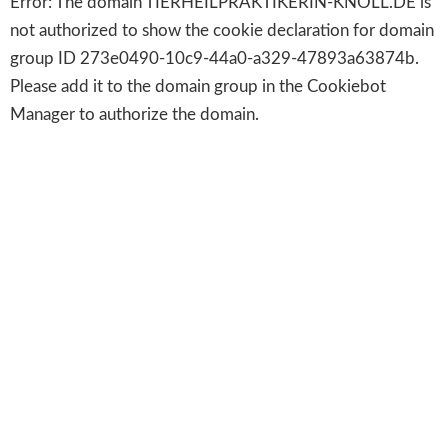
Error: The domain TIERHEILPRAKTIKERIN-KNOLL.DE is
not authorized to show the cookie declaration for domain
group ID 273e0490-10c9-44a0-a329-47893a63874b.
Please add it to the domain group in the Cookiebot
Manager to authorize the domain.